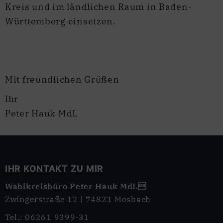
Kreis und im ländlichen Raum in Baden-
Württemberg einsetzen.
Mit freundlichen Grüßen
Ihr
Peter Hauk MdL
IHR KONTAKT ZU MIR
Wahlkreisbüro Peter Hauk MdL
Zwingerstraße 12 | 74821 Mosbach
Tel.: 06261 9399-31