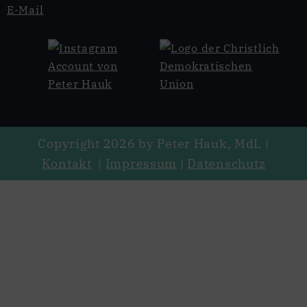
E-Mail
Copyright 2026 by Peter Hauk, MdL |
Kontakt
|
Impressum
|
Datenschutz