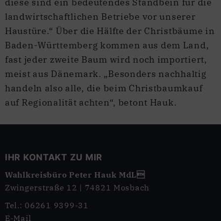
diese sind ein bedeutendes Standbein für die
landwirtschaftlichen Betriebe vor unserer
Haustüre.“ Über die Hälfte der Christbäume in
Baden-Württemberg kommen aus dem Land,
fast jeder zweite Baum wird noch importiert,
meist aus Dänemark. „Besonders nachhaltig
handeln also alle, die beim Christbaumkauf
auf Regionalität achten“, betont Hauk.
IHR KONTAKT ZU MIR
Wahlkreisbüro Peter Hauk MdL
Zwingerstraße 12 | 74821 Mosbach
Tel.: 06261 9399-31
E-Mail