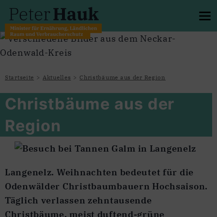
Startseite
Aktuelles
Christbäume aus der Region
Christbäume aus der
Region
Langenelz. Weihnachten bedeutet für die
Odenwälder Christbaumbauern Hochsaison.
Täglich verlassen zehntausende
Christbäume, meist duftend-grüne