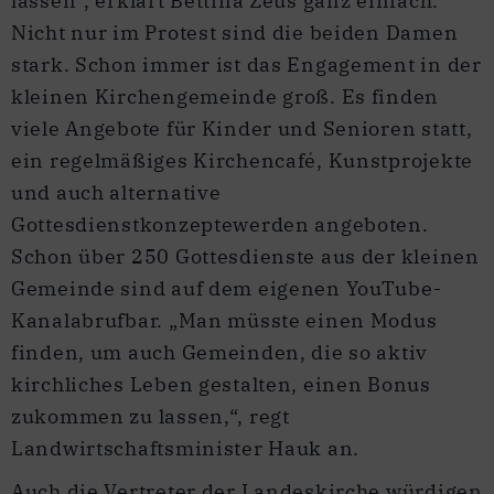
lassen“, erklärt Bettina Zeus ganz einfach.
Nicht nur im Protest sind die beiden Damen
stark. Schon immer ist das Engagement in der
kleinen Kirchengemeinde groß. Es finden
viele Angebote für Kinder und Senioren statt,
ein regelmäßiges Kirchencafé, Kunstprojekte
und auch alternative
Gottesdienstkonzeptewerden angeboten.
Schon über 250 Gottesdienste aus der kleinen
Gemeinde sind auf dem eigenen YouTube-
Kanalabrufbar. „Man müsste einen Modus
finden, um auch Gemeinden, die so aktiv
kirchliches Leben gestalten, einen Bonus
zukommen zu lassen,“, regt
Landwirtschaftsminister Hauk an.
Auch die Vertreter der Landeskirche würdigen