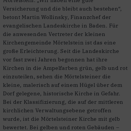
Mörtelstein: „Wir haben eine gute
Versicherung und die bleibt auch bestehen“,
betont Martin Wollinsky, Finanzchef der
evangelischen Landeskirche in Baden. Für
die anwesenden Vertreter der kleinen
Kirchengemeinde Mörtelstein ist das eine
große Erleichterung. Seit die Landeskirche
vor fast zwei Jahren begonnen hat ihre
Kirchen in die Ampelfarben grün, gelb und rot
einzuteilen, sehen die Mörtelsteiner die
kleine, malerisch auf einem Hügel über dem
Dorf gelegene, historische Kirche in Gefahr.
Bei der Klassifizierung, die auf der mittleren
kirchlichen Verwaltungsebene getroffen
wurde, ist die Mörtelsteiner Kirche mit gelb
bewertet. Bei gelben und roten Gebäuden –