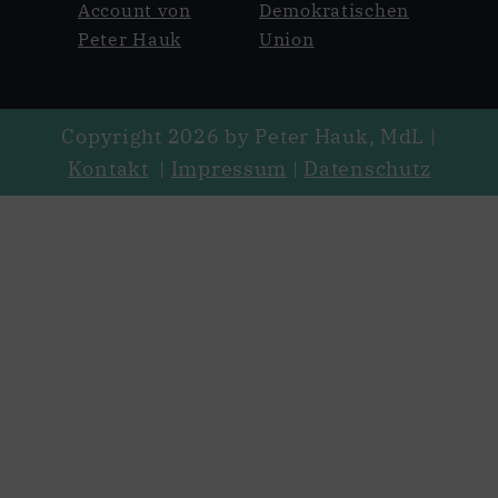
Copyright 2026 by Peter Hauk, MdL |
Kontakt
|
Impressum
|
Datenschutz