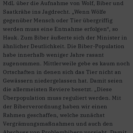
MdL über die Aufnahme von Wolf, Biber und
Saatkrähe ins Jagdrecht. „Wenn Wölfe
gegenüber Mensch oder Tier übergriffig
werden muss eine Entnahme erfolgen“, so
Hauk. Zum Biber äußerte sich der Minister in
ähnlicher Deutlichkeit. Die Biber-Population
habe innerhalb weniger Jahre rasant
zugenommen. Mittlerweile gebe es kaum noch
Ortschaften in denen sich das Tier nicht an
Gewässern niedergelassen hat. Damit seien
die allermeisten Reviere besetzt. „Diese
Überpopulation muss reguliert werden. Mit
der Biberverordnung haben wir einen
Rahmen geschaffen, welche zunächst
Vergrämungsmaßnahmen und auch den
Abschuss von Problembibern vorsieht. Damit