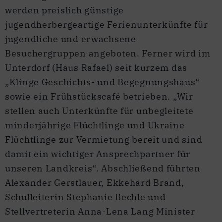
werden preislich günstige
jugendherbergeartige Ferienunterkünfte für
jugendliche und erwachsene
Besuchergruppen angeboten. Ferner wird im
Unterdorf (Haus Rafael) seit kurzem das
„Klinge Geschichts- und Begegnungshaus“
sowie ein Frühstückscafé betrieben. „Wir
stellen auch Unterkünfte für unbegleitete
minderjährige Flüchtlinge und Ukraine
Flüchtlinge zur Vermietung bereit und sind
damit ein wichtiger Ansprechpartner für
unseren Landkreis“. Abschließend führten
Alexander Gerstlauer, Ekkehard Brand,
Schulleiterin Stephanie Bechle und
Stellvertreterin Anna-Lena Lang Minister