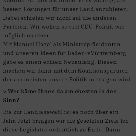
könnte. Für uns als Union ist es wichtig, die
besten Lösungen für unser Land anzubieten.
Dabei schielen wir nicht auf die anderen
Parteien. Wir wollen so viel CDU-Politik wie
möglich machen.
Mit Manuel Hagel als Ministerpräsidenten
und unseren Ideen für Baden-vVürttemberg
gäbe es einen echten Neuanfang. Diesen
machen wir dann mit dem Koalitionspartner,
der am meisten unsere Politik mittragen wird.
> Wer käme Ihnen da am ehesten in den
Sinn?
Bis zur Landtagswahl ist es noch über ein
Jahr. Jetzt bringen wir die gesetzten Ziele für
diese Legislatur ordentlich zu Ende. Dann