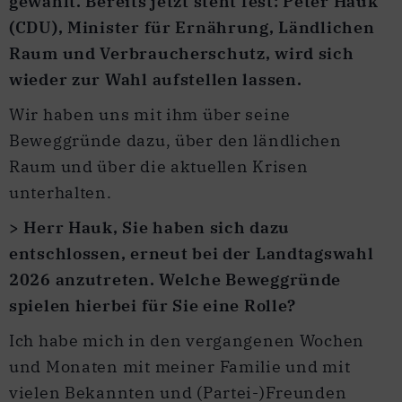
gewählt. Bereits jetzt steht fest: Peter Hauk
(CDU), Minister für Ernährung, Ländlichen
Raum und Verbraucherschutz, wird sich
wieder zur Wahl aufstellen lassen.
Wir haben uns mit ihm über seine
Beweggründe dazu, über den ländlichen
Raum und über die aktuellen Krisen
unterhalten.
> Herr Hauk, Sie haben sich dazu
entschlossen, erneut bei der Landtagswahl
2026 anzutreten. Welche Beweggründe
spielen hierbei für Sie eine Rolle?
Ich habe mich in den vergangenen Wochen
und Monaten mit meiner Familie und mit
vielen Bekannten und (Partei-)Freunden